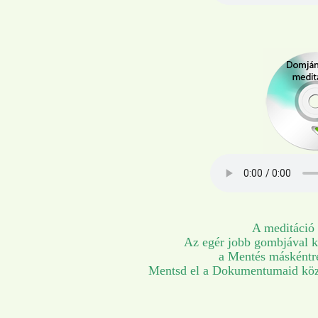
A meditáció 
Az egér jobb gombjával ka
a Mentés máskéntre 
Mentsd el a Dokumentumaid közé