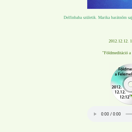
Delfinbaba születik. Marika barátnőm saj
2012.12.12. 1
"Földmeditáció a